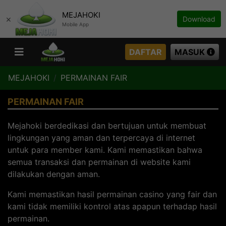
MEJAHOKI
×
Download
Mobile App
DAFTAR
MASUK
MEJAHOKI
PERMAINAN FAIR
PERMAINAN FAIR
Mejahoki berdedikasi dan bertujuan untuk membuat
lingkungan yang aman dan terpercaya di internet
untuk para member kami. Kami memastikan bahwa
semua transaksi dan permainan di website kami
dilakukan dengan aman.
Kami memastikan hasil permainan casino yang fair dan
kami tidak memiliki kontrol atas apapun terhadap hasil
permainan.