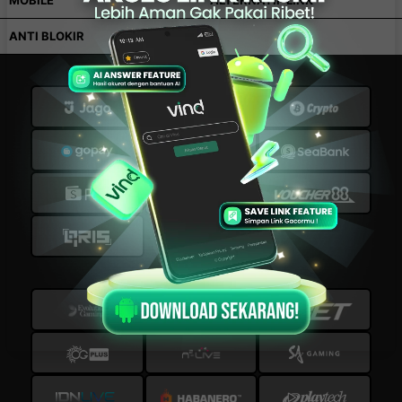
MOBILE
ALTERNATIF LINK
ANTI BLOKIR
Cara Pembayaran:
Partner Kami: